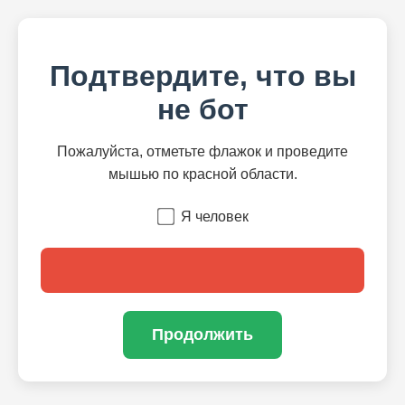
Подтвердите, что вы
не бот
Пожалуйста, отметьте флажок и проведите
мышью по красной области.
Я человек
Продолжить