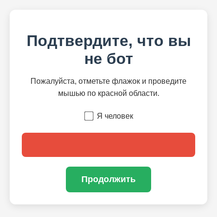
Подтвердите, что вы
не бот
Пожалуйста, отметьте флажок и проведите
мышью по красной области.
Я человек
Продолжить