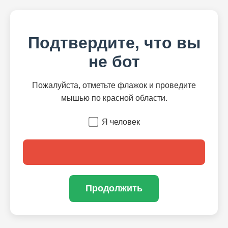
Подтвердите, что вы
не бот
Пожалуйста, отметьте флажок и проведите
мышью по красной области.
Я человек
Продолжить