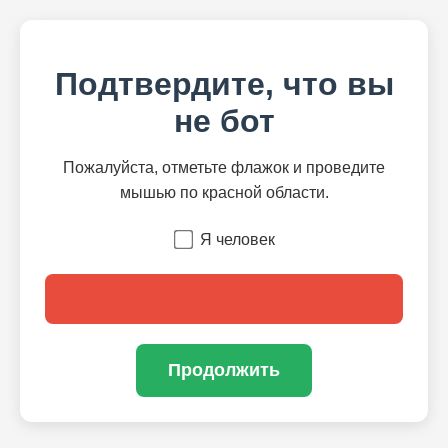
Подтвердите, что вы
не бот
Пожалуйста, отметьте флажок и проведите
мышью по красной области.
Я человек
Продолжить