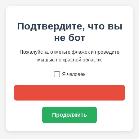
Подтвердите, что вы
не бот
Пожалуйста, отметьте флажок и проведите
мышью по красной области.
Я человек
Продолжить