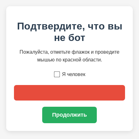
Подтвердите, что вы
не бот
Пожалуйста, отметьте флажок и проведите
мышью по красной области.
Я человек
Продолжить