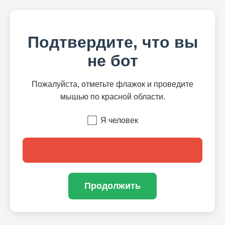
Подтвердите, что вы
не бот
Пожалуйста, отметьте флажок и проведите
мышью по красной области.
Я человек
Продолжить