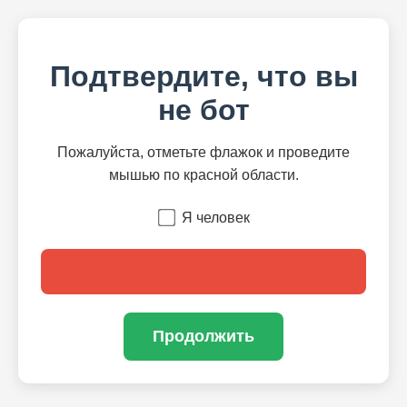
Подтвердите, что вы
не бот
Пожалуйста, отметьте флажок и проведите
мышью по красной области.
Я человек
Продолжить