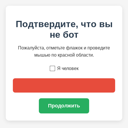
Подтвердите, что вы
не бот
Пожалуйста, отметьте флажок и проведите
мышью по красной области.
Я человек
Продолжить