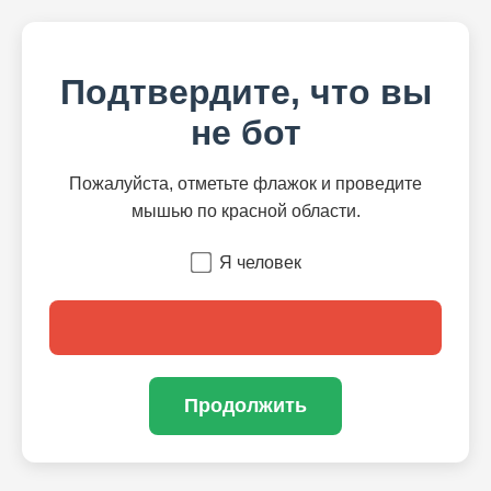
Подтвердите, что вы
не бот
Пожалуйста, отметьте флажок и проведите
мышью по красной области.
Я человек
Продолжить