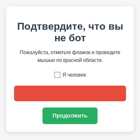
Подтвердите, что вы
не бот
Пожалуйста, отметьте флажок и проведите
мышью по красной области.
Я человек
Продолжить