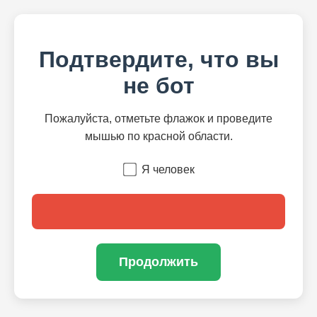
Подтвердите, что вы
не бот
Пожалуйста, отметьте флажок и проведите
мышью по красной области.
Я человек
Продолжить