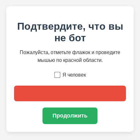
Подтвердите, что вы
не бот
Пожалуйста, отметьте флажок и проведите
мышью по красной области.
Я человек
Продолжить