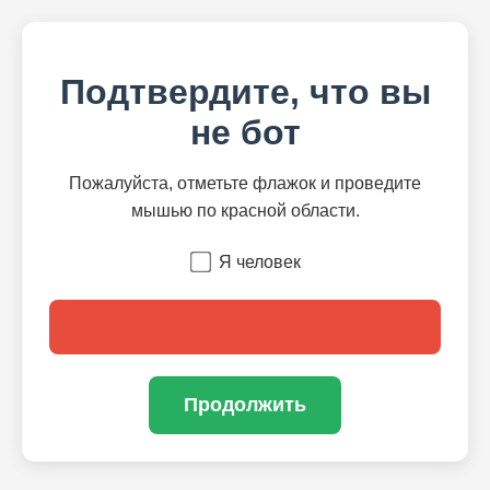
Подтвердите, что вы
не бот
Пожалуйста, отметьте флажок и проведите
мышью по красной области.
Я человек
Продолжить