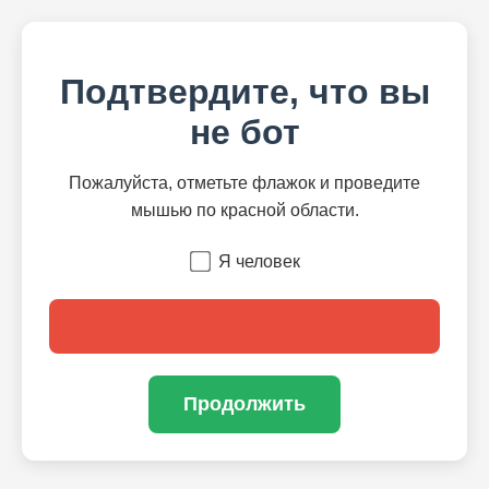
Подтвердите, что вы
не бот
Пожалуйста, отметьте флажок и проведите
мышью по красной области.
Я человек
Продолжить