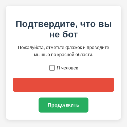
Подтвердите, что вы
не бот
Пожалуйста, отметьте флажок и проведите
мышью по красной области.
Я человек
Продолжить