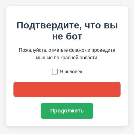
Подтвердите, что вы
не бот
Пожалуйста, отметьте флажок и проведите
мышью по красной области.
Я человек
Продолжить