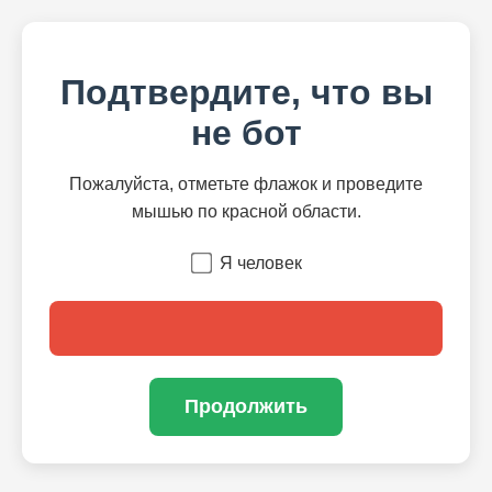
Подтвердите, что вы
не бот
Пожалуйста, отметьте флажок и проведите
мышью по красной области.
Я человек
Продолжить