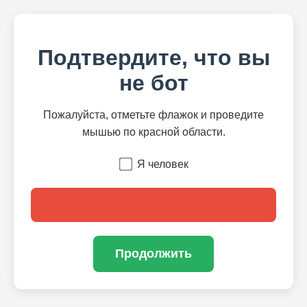
Подтвердите, что вы
не бот
Пожалуйста, отметьте флажок и проведите
мышью по красной области.
Я человек
Продолжить