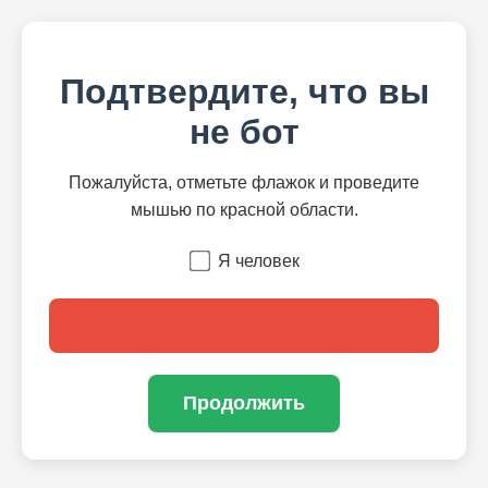
Подтвердите, что вы
не бот
Пожалуйста, отметьте флажок и проведите
мышью по красной области.
Я человек
Продолжить