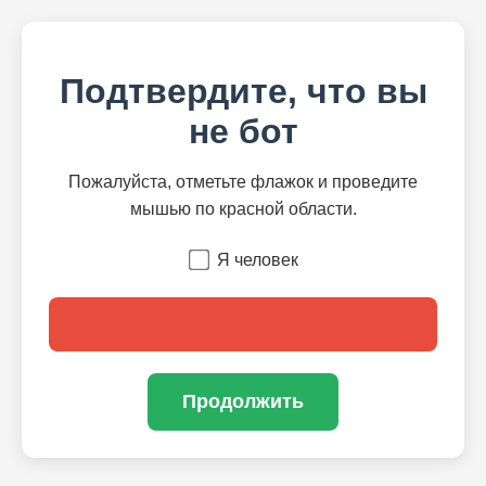
Подтвердите, что вы
не бот
Пожалуйста, отметьте флажок и проведите
мышью по красной области.
Я человек
Продолжить