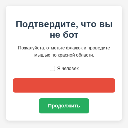
Подтвердите, что вы
не бот
Пожалуйста, отметьте флажок и проведите
мышью по красной области.
Я человек
Продолжить