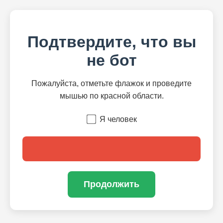
Подтвердите, что вы
не бот
Пожалуйста, отметьте флажок и проведите
мышью по красной области.
Я человек
Продолжить