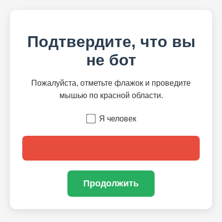
Подтвердите, что вы
не бот
Пожалуйста, отметьте флажок и проведите
мышью по красной области.
Я человек
Продолжить