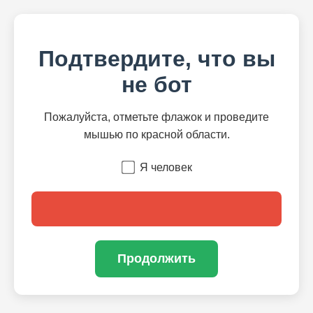
Подтвердите, что вы
не бот
Пожалуйста, отметьте флажок и проведите
мышью по красной области.
Я человек
Продолжить