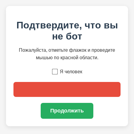
Подтвердите, что вы
не бот
Пожалуйста, отметьте флажок и проведите
мышью по красной области.
Я человек
Продолжить