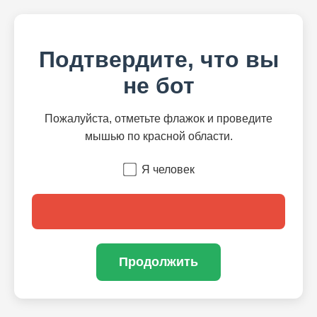
Подтвердите, что вы
не бот
Пожалуйста, отметьте флажок и проведите
мышью по красной области.
Я человек
Продолжить