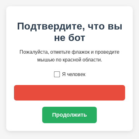
Подтвердите, что вы
не бот
Пожалуйста, отметьте флажок и проведите
мышью по красной области.
Я человек
Продолжить