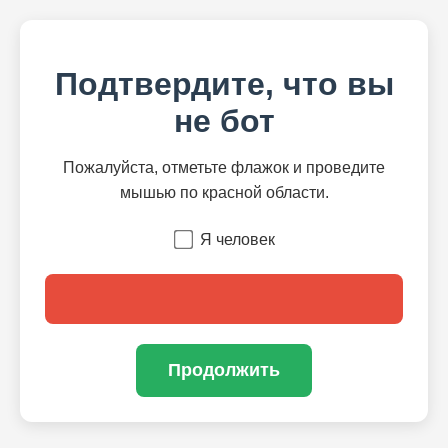
Подтвердите, что вы
не бот
Пожалуйста, отметьте флажок и проведите
мышью по красной области.
Я человек
Продолжить