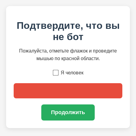
Подтвердите, что вы
не бот
Пожалуйста, отметьте флажок и проведите
мышью по красной области.
Я человек
Продолжить