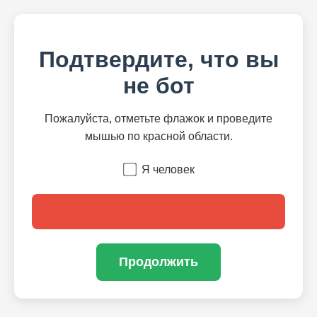
Подтвердите, что вы
не бот
Пожалуйста, отметьте флажок и проведите
мышью по красной области.
Я человек
Продолжить