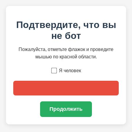
Подтвердите, что вы
не бот
Пожалуйста, отметьте флажок и проведите
мышью по красной области.
Я человек
Продолжить