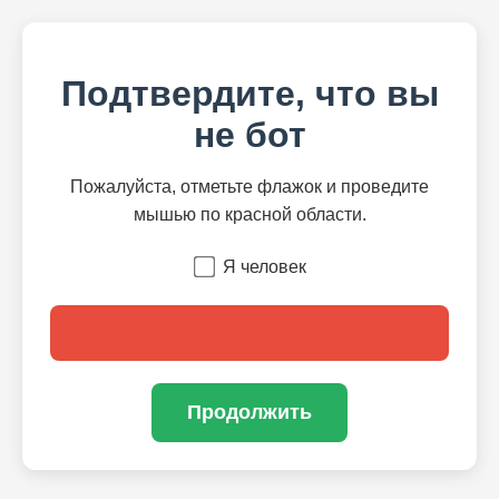
Подтвердите, что вы
не бот
Пожалуйста, отметьте флажок и проведите
мышью по красной области.
Я человек
Продолжить