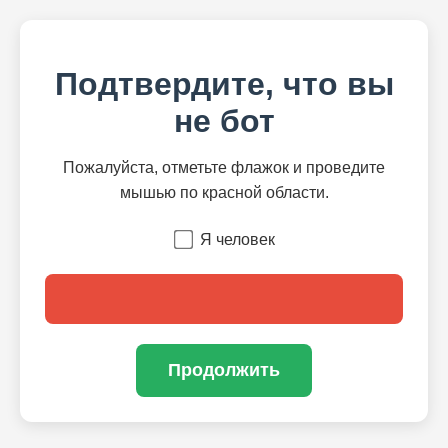
Подтвердите, что вы
не бот
Пожалуйста, отметьте флажок и проведите
мышью по красной области.
Я человек
Продолжить