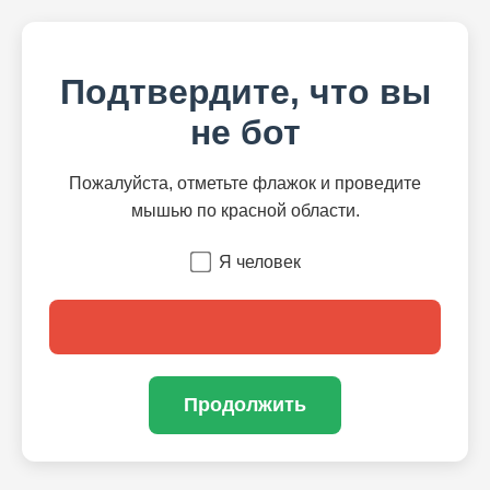
Подтвердите, что вы
не бот
Пожалуйста, отметьте флажок и проведите
мышью по красной области.
Я человек
Продолжить