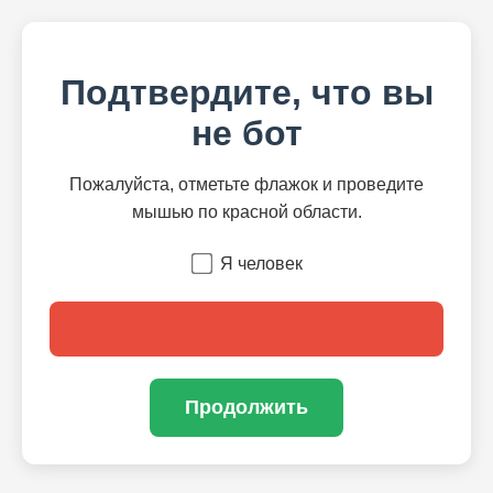
Подтвердите, что вы
не бот
Пожалуйста, отметьте флажок и проведите
мышью по красной области.
Я человек
Продолжить