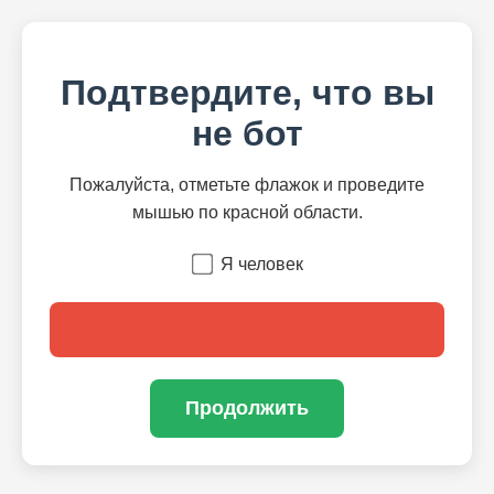
Подтвердите, что вы
не бот
Пожалуйста, отметьте флажок и проведите
мышью по красной области.
Я человек
Продолжить