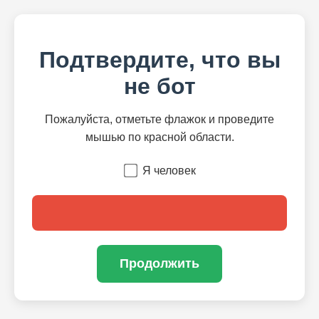
Подтвердите, что вы
не бот
Пожалуйста, отметьте флажок и проведите
мышью по красной области.
Я человек
Продолжить