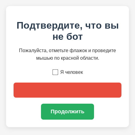
Подтвердите, что вы
не бот
Пожалуйста, отметьте флажок и проведите
мышью по красной области.
Я человек
Продолжить