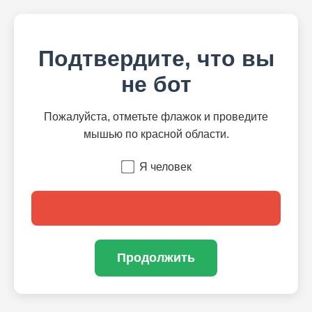
Подтвердите, что вы
не бот
Пожалуйста, отметьте флажок и проведите
мышью по красной области.
Я человек
Продолжить