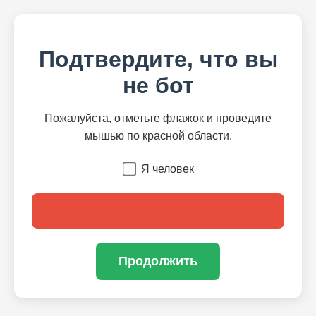
Подтвердите, что вы
не бот
Пожалуйста, отметьте флажок и проведите
мышью по красной области.
Я человек
Продолжить