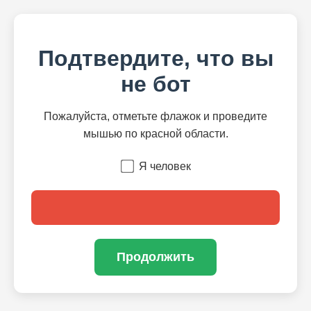
Подтвердите, что вы
не бот
Пожалуйста, отметьте флажок и проведите
мышью по красной области.
Я человек
Продолжить