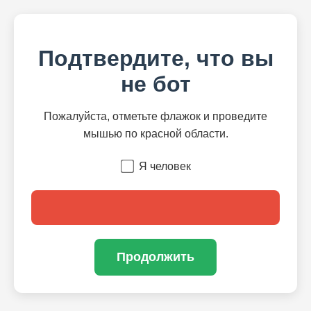
Подтвердите, что вы
не бот
Пожалуйста, отметьте флажок и проведите
мышью по красной области.
Я человек
Продолжить