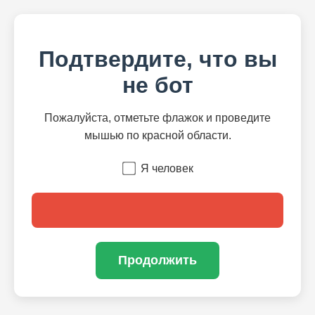
Подтвердите, что вы
не бот
Пожалуйста, отметьте флажок и проведите
мышью по красной области.
Я человек
Продолжить