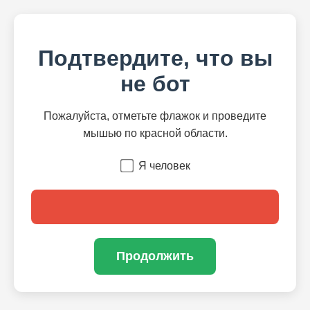
Подтвердите, что вы
не бот
Пожалуйста, отметьте флажок и проведите
мышью по красной области.
Я человек
Продолжить