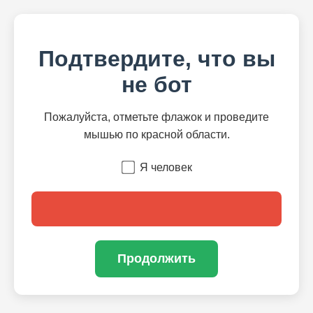
Подтвердите, что вы
не бот
Пожалуйста, отметьте флажок и проведите
мышью по красной области.
Я человек
Продолжить