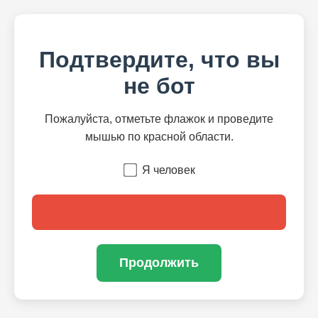
Подтвердите, что вы
не бот
Пожалуйста, отметьте флажок и проведите
мышью по красной области.
Я человек
Продолжить