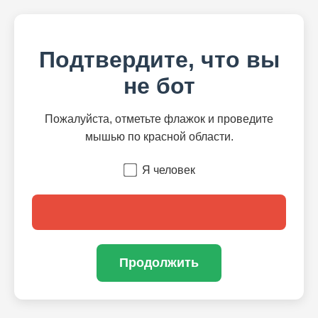
Подтвердите, что вы
не бот
Пожалуйста, отметьте флажок и проведите
мышью по красной области.
Я человек
Продолжить