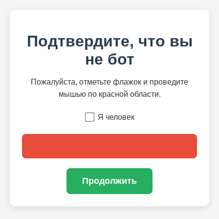
Подтвердите, что вы
не бот
Пожалуйста, отметьте флажок и проведите
мышью по красной области.
Я человек
Продолжить