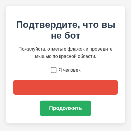
Подтвердите, что вы
не бот
Пожалуйста, отметьте флажок и проведите
мышью по красной области.
Я человек
Продолжить